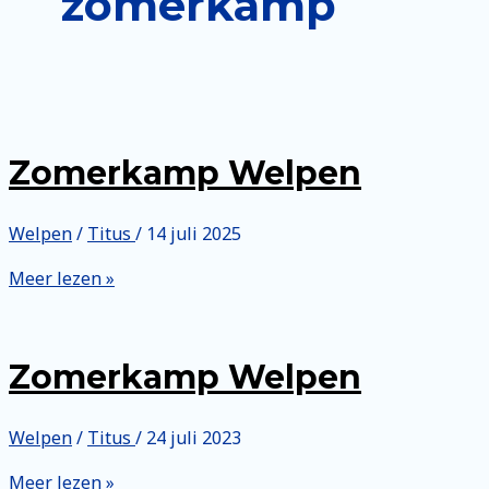
zomerkamp
Zomerkamp Welpen
Welpen
/
Titus
/
14 juli 2025
Zomerkamp
Meer lezen »
Welpen
Zomerkamp Welpen
Welpen
/
Titus
/
24 juli 2023
Zomerkamp
Meer lezen »