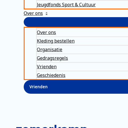
Jeugdfonds Sport & Cultuur
Over ons
Over ons
Kleding bestellen
Organisatie
Gedragsregels
Vrienden
Geschiedenis
Vrienden