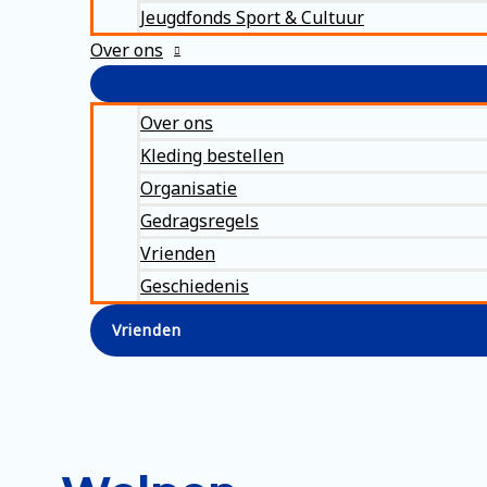
Jeugdfonds Sport & Cultuur
Over ons
Over ons
Kleding bestellen
Organisatie
Gedragsregels
Vrienden
Geschiedenis
Vrienden