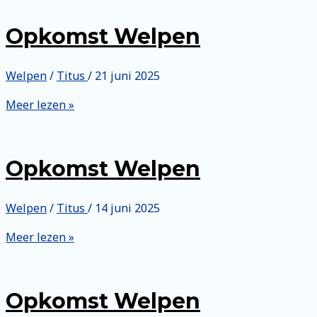
Opkomst Welpen
Welpen
/
Titus
/
21 juni 2025
Opkomst
Meer lezen »
Welpen
Opkomst Welpen
Welpen
/
Titus
/
14 juni 2025
Opkomst
Meer lezen »
Welpen
Opkomst Welpen