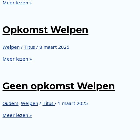
Opkomst
Meer lezen »
Welpen
Opkomst Welpen
Welpen
/
Titus
/
8 maart 2025
Opkomst
Meer lezen »
Welpen
Geen opkomst Welpen
Ouders
,
Welpen
/
Titus
/
1 maart 2025
Geen
Meer lezen »
opkomst
Welpen