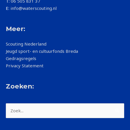
T:
06 505 831 37
E:
info@waterscouting.nl
Meer:
Scouting Nederland
Jeugd sport- en cultuurfonds Breda
Gedragsregels
Privacy Statement
Zoeken:
Zoek
naar: