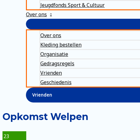
Jeugdfonds Sport & Cultuur
Over ons
Over ons
Kleding bestellen
Organisatie
Gedragsregels
Vrienden
Geschiedenis
Vrienden
Opkomst Welpen
23